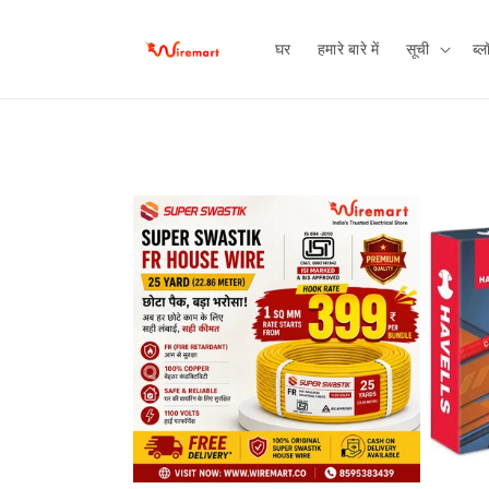
छोड़कर
सामग्री पर
बढ़ने के
घर
हमारे बारे में
सूची
ब्ल
लिए