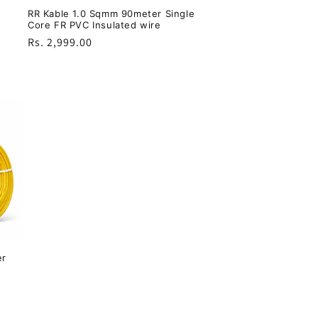
RR Kable 1.0 Sqmm 90meter Single
Core FR PVC Insulated wire
नियमित
Rs. 2,999.00
रूप
से
मूल्य
er