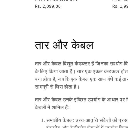
नियमित
Rs. 2,099.00
नियमित
Rs. 1,9
रूप
रूप
से
से
मूल्य
मूल्य
सं
तार और केबल
ग्र
तार और केबल विद्युत कंडक्टर हैं जिनका उपयोग विद्य
ह
के लिए किया जाता है। तार एक एकल कंडक्टर होता है
बना होता है, जबकि एक केबल एक साथ बंधे कई तारों
:
सामग्री से घिरा होता है।
तार और केबल उनके इच्छित उपयोग के आधार पर विभ
केबलों में शामिल हैं:
समाक्षीय केबल: उच्च-आवृत्ति संकेतों को प्
इंटरनेट और टेलीफोन सेवाओं में उपयोग किया