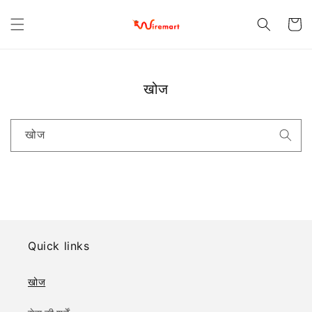
छोड़कर
सामग्री पर
कार्ट
बढ़ने के
लिए
खोज
खोज
Quick links
खोज