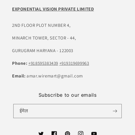
EXPONENTIAL VISION PRIVATE LIMITED
2ND FLOOR PLOT NUMBER 4,
MINARCH TOWER, SECTOR - 44,
GURUGRAM HARYANA - 122003
Phone:
+918595383439
+919319699963
Email:
amar.wiremart@gmail.com
Subscribe to our emails
ईमेल