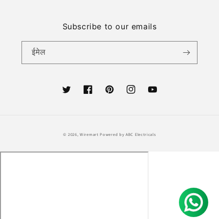
Subscribe to our emails
ईमेल
ट्विटर
फेसबुक
Pinterest
Instagram
यूट्यूब
भुगतान
© 2026,
Wiremart
Powered by ABC Electricals
की
विधि