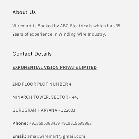
About Us
Wiremart is Backed by ABC Electricals which has 35
Years of experience in Winding Wire Industry.
Contact Details
EXPONENTIAL VISION PRIVATE LIMITED
2ND FLOOR PLOT NUMBER 4,
MINARCH TOWER, SECTOR - 44,
GURUGRAM HARYANA - 122003
Phone:
+918595383439
+919319699963
Email:
amar.wiremart@gmail.com